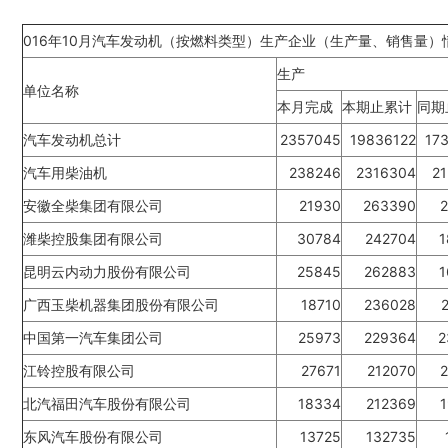
016年10月汽车发动机（按燃料类型）生产企业（生产量、销售量）
生产
单位名称
本月完成
本期止累计
同期
汽车发动机总计
2357045
19836122
17
汽车用柴油机
238246
2316304
2
安徽全柴集团有限公司
21930
263390
潍柴控股集团有限公司
30784
242704
昆明云内动力股份有限公司
25845
262883
广西玉柴机器集团股份有限公司
18710
236028
中国第一汽车集团公司
25973
229364
2
江铃控股有限公司
27671
212070
北汽福田汽车股份有限公司
18334
212369
东风汽车股份有限公司
13725
132735