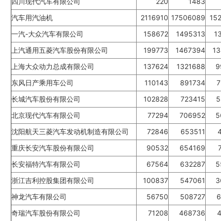
四川现代汽车有限公司
220
1483
汽车用汽油机
2116910
17506089
15
一汽-大众汽车有限公司
158672
1495313
1
上汽通用五菱汽车股份有限公司
199773
1467394
1
上海大众动力总成有限公司
137624
1321688
9
东风日产乘用车公司
110143
891734
长城汽车股份有限公司
102828
723415
5
北京现代汽车有限公司
77294
706952
5
沈阳航天三菱汽车发动机制造有限公司
72846
653511
重庆长安汽车股份有限公司
90532
654169
长安福特汽车有限公司
67564
632287
5
浙江吉利控股集团有限公司
100837
547061
3
神龙汽车有限公司
56750
508727
奇瑞汽车股份有限公司
71208
468736