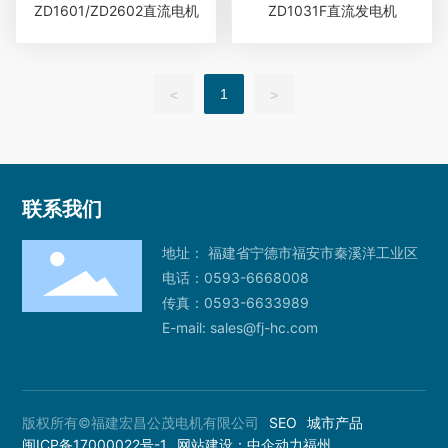
ZD1601/ZD2602直流电机
ZD1031F直流发电机
1
<
>
联系我们
地址： 福建省宁德市福安市秦溪洋工业区
电话：
0593-6668008
传真：0593-6633989
E-mail:
sales@fj-hc.com
版权所有©福建宏昌公茂电机有限公司
SEO
城市产品
闽ICP备17000022号-1
网站建设：中企动力福州