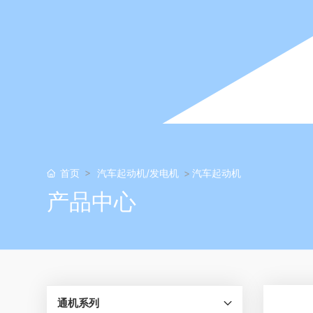
首页
汽车起动机/发电机
汽车起动机
产品中心
通机系列