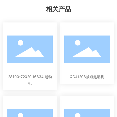
相关产品
28100-72020,16834 起动
QDJ1208减速起动机
机