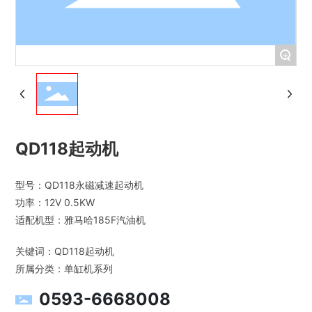
+
QD118起动机
型号：QD118永磁减速起动机
功率：12V 0.5KW
关键词：
QD118起动机
所属分类：
单缸机系列
0593-6668008