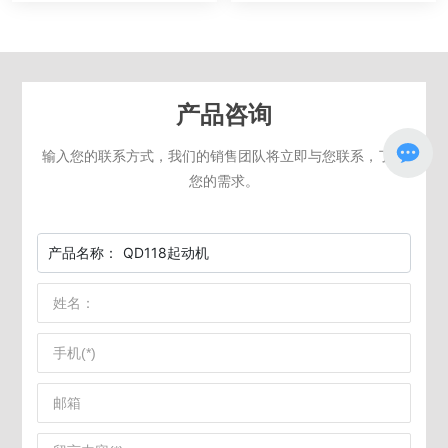
产品咨询
输入您的联系方式，我们的销售团队将立即与您联系，了解
您的需求。
产品名称：
QD118起动机