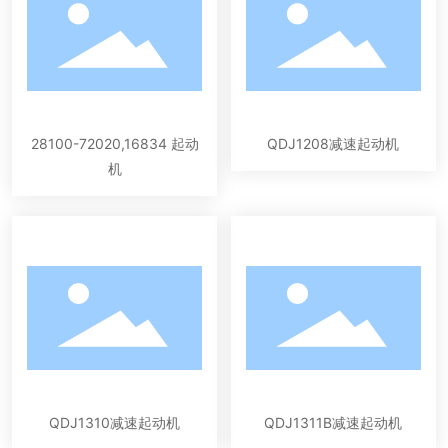
28100-72020,16834 起动
QDJ1208减速起动机
机
QDJ1310减速起动机
QDJ1311B减速起动机