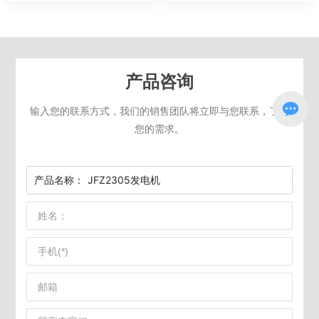
产品咨询
输入您的联系方式，我们的销售团队将立即与您联系，了解
您的需求。
产品名称：
JFZ2305发电机