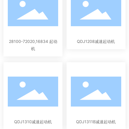
28100-72020,16834 起动
QDJ1208减速起动机
机
QDJ1310减速起动机
QDJ1311B减速起动机