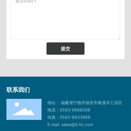
提交
联系我们
地址： 福建省宁德市福安市秦溪洋工业区
电话：
0593-6668008
传真：0593-6633989
E-mail:
sales@fj-hc.com